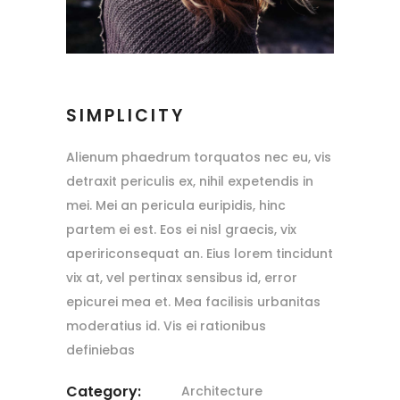
SIMPLICITY
Alienum phaedrum torquatos nec eu, vis
detraxit periculis ex, nihil expetendis in
mei. Mei an pericula euripidis, hinc
partem ei est. Eos ei nisl graecis, vix
apeririconsequat an. Eius lorem tincidunt
vix at, vel pertinax sensibus id, error
epicurei mea et. Mea facilisis urbanitas
moderatius id. Vis ei rationibus
definiebas
Category:
Architecture