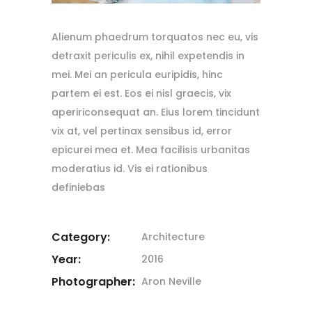
Alienum phaedrum torquatos nec eu, vis
detraxit periculis ex, nihil expetendis in
mei. Mei an pericula euripidis, hinc
partem ei est. Eos ei nisl graecis, vix
apeririconsequat an. Eius lorem tincidunt
vix at, vel pertinax sensibus id, error
epicurei mea et. Mea facilisis urbanitas
moderatius id. Vis ei rationibus
definiebas
Category:
Architecture
Year:
2016
Photographer:
Aron Neville